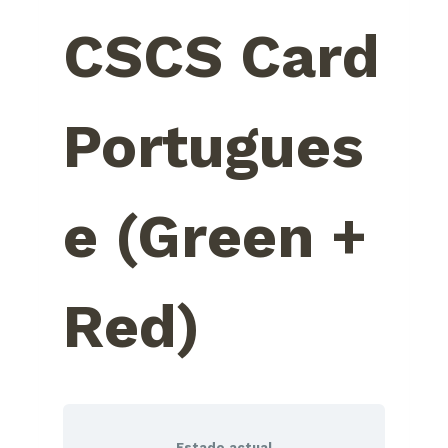
CSCS Card
Portugues
e (Green +
Red)
Estado actual